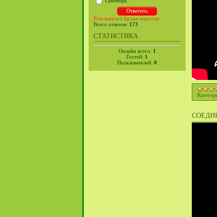
Сентябрь
Результаты
|
Архив опросов
Всего ответов:
173
СТАТИСТИКА
Онлайн всего:
1
Гостей:
1
Пользователей:
0
Категор
СОЕДИН