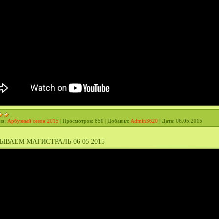
ия:
Арбузный сезон 2015
|
Просмотров:
850
|
Добавил:
Admin3620
|
Дата:
06.05.2015
ЫВАЕМ МАГИСТРАЛЬ 06 05 2015