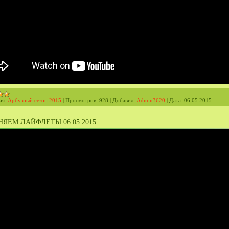
ия:
Арбузный сезон 2015
|
Просмотров:
928
|
Добавил:
Admin3620
|
Дата:
06.05.2015
ЯЕМ ЛАЙФЛЕТЫ 06 05 2015