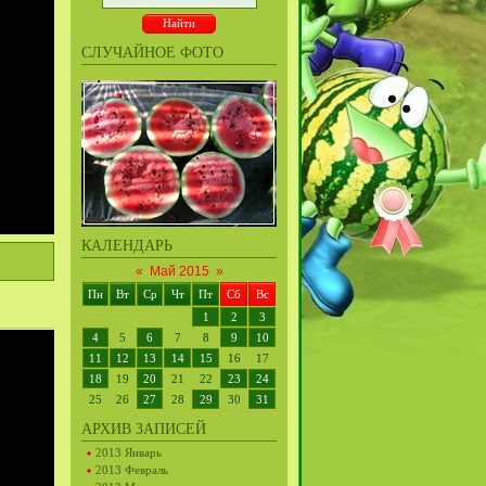
СЛУЧАЙНОЕ ФОТО
КАЛЕНДАРЬ
«
Май 2015
»
Пн
Вт
Ср
Чт
Пт
Сб
Вс
1
2
3
4
5
6
7
8
9
10
11
12
13
14
15
16
17
18
19
20
21
22
23
24
25
26
27
28
29
30
31
АРХИВ ЗАПИСЕЙ
2013 Январь
2013 Февраль