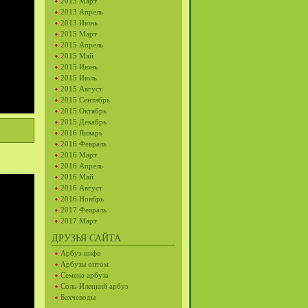
2013 Март
2013 Апрель
2013 Июнь
2015 Март
2015 Апрель
2015 Май
2015 Июнь
2015 Июль
2015 Август
2015 Сентябрь
2015 Октябрь
2015 Декабрь
2016 Январь
2016 Февраль
2016 Март
2016 Апрель
2016 Май
2016 Август
2016 Ноябрь
2017 Февраль
2017 Март
ДРУЗЬЯ САЙТА
Арбуз-инфо
Арбузы оптом
Семена арбуза
Соль-Илецкий арбуз
Бахчеводы