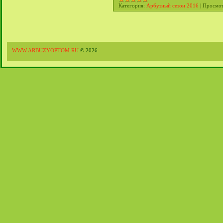
Категория:
Арбузный сезон 2016
|
Просмот
WWW.ARBUZYOPTOM.RU
© 2026