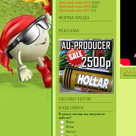
Арбузный сезон 2015
[131]
Арбузный сезон 2016
[52]
Арбузный сезон 2017
[1]
ФОРМА ВХОДА
РЕКЛАМА
Категор
ОБЛАКО ТЕГОВ
НАШ ОПРОС
В каком месяце вы покупаете
арбузы?
Июнь
Июль
Август