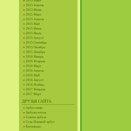
2013 Март
2013 Апрель
2013 Июнь
2015 Март
2015 Апрель
2015 Май
2015 Июнь
2015 Июль
2015 Август
2015 Сентябрь
2015 Октябрь
2015 Декабрь
2016 Январь
2016 Февраль
2016 Март
2016 Апрель
2016 Май
2016 Август
2016 Ноябрь
2017 Февраль
2017 Март
ДРУЗЬЯ САЙТА
Арбуз-инфо
Арбузы оптом
Семена арбуза
Соль-Илецкий арбуз
Бахчеводы