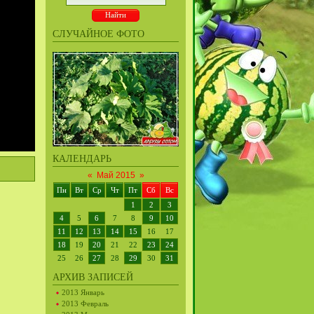
СЛУЧАЙНОЕ ФОТО
КАЛЕНДАРЬ
«
Май 2015
»
Пн
Вт
Ср
Чт
Пт
Сб
Вс
1
2
3
4
5
6
7
8
9
10
11
12
13
14
15
16
17
18
19
20
21
22
23
24
25
26
27
28
29
30
31
АРХИВ ЗАПИСЕЙ
2013 Январь
2013 Февраль