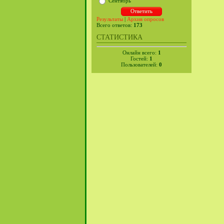
Сентябрь
Результаты
|
Архив опросов
Всего ответов:
173
СТАТИСТИКА
Онлайн всего:
1
Гостей:
1
Пользователей:
0