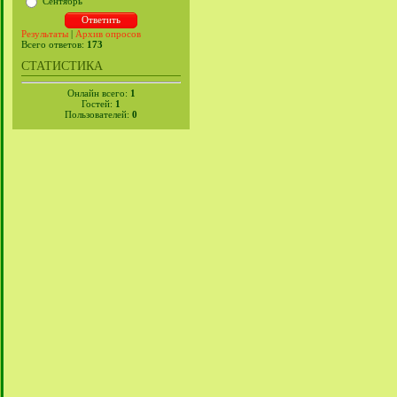
Сентябрь
Результаты
|
Архив опросов
Всего ответов:
173
СТАТИСТИКА
Онлайн всего:
1
Гостей:
1
Пользователей:
0