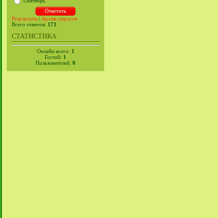
Сентябрь
Результаты
|
Архив опросов
Всего ответов:
173
СТАТИСТИКА
Онлайн всего:
1
Гостей:
1
Пользователей:
0