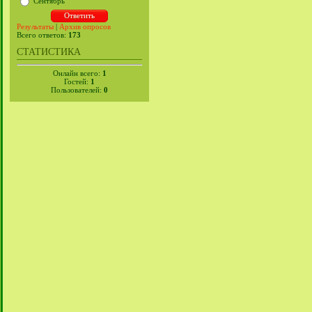
Сентябрь
Результаты
|
Архив опросов
Всего ответов:
173
СТАТИСТИКА
Онлайн всего:
1
Гостей:
1
Пользователей:
0