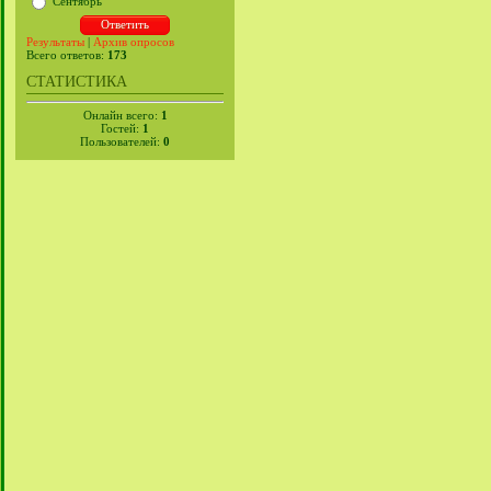
Сентябрь
Результаты
|
Архив опросов
Всего ответов:
173
СТАТИСТИКА
Онлайн всего:
1
Гостей:
1
Пользователей:
0