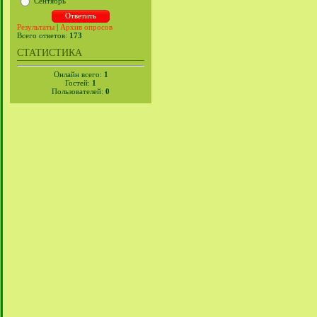
Сентябрь
Результаты
|
Архив опросов
Всего ответов:
173
СТАТИСТИКА
Онлайн всего:
1
Гостей:
1
Пользователей:
0