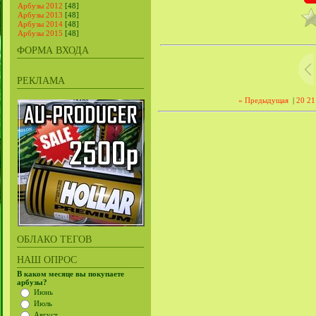
Арбузы 2012
[48]
Арбузы 2013
[48]
Арбузы 2014
[48]
Арбузы 2015
[48]
ФОРМА ВХОДА
РЕКЛАМА
« Предыдущая
|
20
21
ОБЛАКО ТЕГОВ
НАШ ОПРОС
В каком месяце вы покупаете
арбузы?
Июнь
Июль
Август