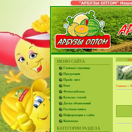
Ар
МЕНЮ САЙТА
Главная страница
Продукция
Прайс лист
Блог
Главная
»
Ф
Фотоальбомы
Каталог статей
Доска объявлений
Гостевая книга
Информация о сайте
Контакты
КАТЕГОРИИ РАЗДЕЛА