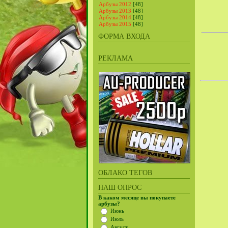
Арбузы 2012
[48]
Арбузы 2013
[48]
Арбузы 2014
[48]
Арбузы 2015
[48]
ФОРМА ВХОДА
РЕКЛАМА
ОБЛАКО ТЕГОВ
НАШ ОПРОС
В каком месяце вы покупаете
арбузы?
Июнь
Июль
Август