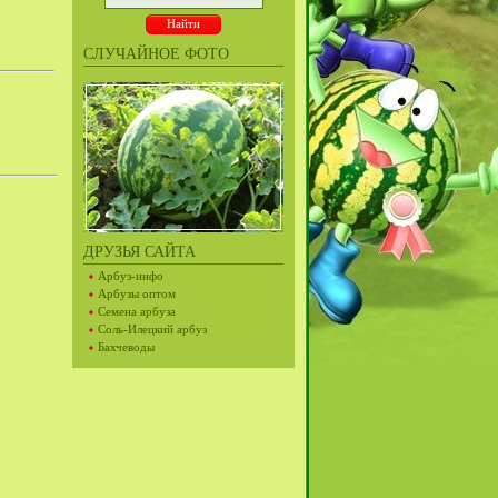
СЛУЧАЙНОЕ ФОТО
ДРУЗЬЯ САЙТА
Арбуз-инфо
Арбузы оптом
Семена арбуза
Соль-Илецкий арбуз
Бахчеводы