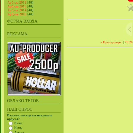
Арбузы 2012
[48]
Арбузы 2013
[48]
Арбузы 2014
[48]
Арбузы 2015
[48]
ФОРМА ВХОДА
РЕКЛАМА
« Предыдущая
|
25
26
ОБЛАКО ТЕГОВ
НАШ ОПРОС
В каком месяце вы покупаете
арбузы?
Июнь
Июль
Август