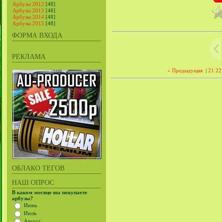
Арбузы 2012
[48]
Арбузы 2013
[48]
Арбузы 2014
[48]
Арбузы 2015
[48]
ФОРМА ВХОДА
РЕКЛАМА
« Предыдущая
|
21
22
ОБЛАКО ТЕГОВ
НАШ ОПРОС
В каком месяце вы покупаете
арбузы?
Июнь
Июль
Август