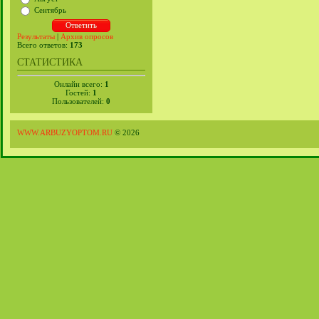
Сентябрь
Результаты
|
Архив опросов
Всего ответов:
173
СТАТИСТИКА
Онлайн всего:
1
Гостей:
1
Пользователей:
0
WWW.ARBUZYOPTOM.RU
© 2026