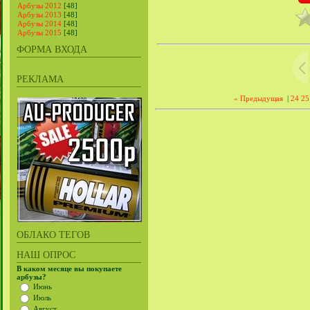
Арбузы 2012
[48]
Арбузы 2013
[48]
Арбузы 2014
[48]
Арбузы 2015
[48]
ФОРМА ВХОДА
РЕКЛАМА
« Предыдущая
|
24
25
ОБЛАКО ТЕГОВ
НАШ ОПРОС
В каком месяце вы покупаете
арбузы?
Июнь
Июль
Август