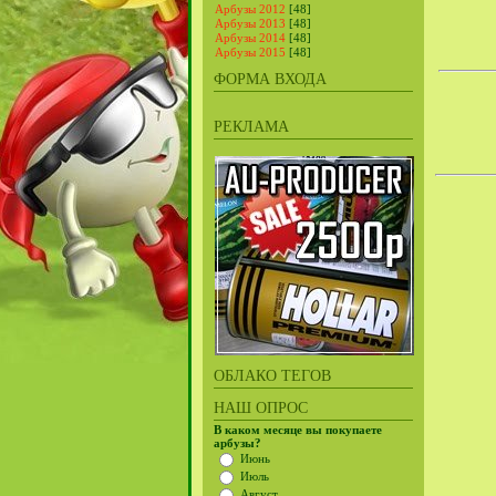
Арбузы 2012
[48]
Арбузы 2013
[48]
Арбузы 2014
[48]
Арбузы 2015
[48]
ФОРМА ВХОДА
РЕКЛАМА
ОБЛАКО ТЕГОВ
НАШ ОПРОС
В каком месяце вы покупаете
арбузы?
Июнь
Июль
Август