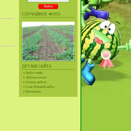
СЛУЧАЙНОЕ ФОТО
ДРУЗЬЯ САЙТА
Арбуз-инфо
Арбузы оптом
Семена арбуза
Соль-Илецкий арбуз
Бахчеводы