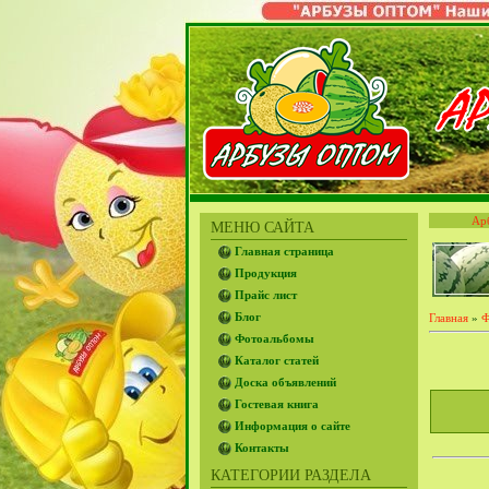
Ар
МЕНЮ САЙТА
Главная страница
Продукция
Прайс лист
Блог
Главная
»
Ф
Фотоальбомы
Каталог статей
Доска объявлений
Гостевая книга
Информация о сайте
Контакты
КАТЕГОРИИ РАЗДЕЛА