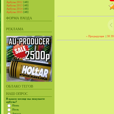
Арбузы 2012
[48]
Арбузы 2013
[48]
Арбузы 2014
[48]
Арбузы 2015
[48]
ФОРМА ВХОДА
РЕКЛАМА
« Предыдущая
|
38
39
ОБЛАКО ТЕГОВ
НАШ ОПРОС
В каком месяце вы покупаете
арбузы?
Июнь
Июль
Август