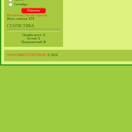
Сентябрь
Результаты
|
Архив опросов
Всего ответов:
173
СТАТИСТИКА
Онлайн всего:
1
Гостей:
1
Пользователей:
0
WWW.ARBUZYOPTOM.RU
© 2026