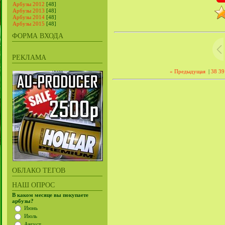
Арбузы 2012
[48]
Арбузы 2013
[48]
Арбузы 2014
[48]
Арбузы 2015
[48]
ФОРМА ВХОДА
РЕКЛАМА
« Предыдущая
|
38
39
ОБЛАКО ТЕГОВ
НАШ ОПРОС
В каком месяце вы покупаете
арбузы?
Июнь
Июль
Август