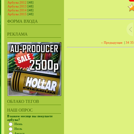
Арбузы 2012
[48]
Арбузы 2013
[48]
Арбузы 2014
[48]
Арбузы 2015
[48]
ФОРМА ВХОДА
РЕКЛАМА
« Предыдущая
|
34
35
ОБЛАКО ТЕГОВ
НАШ ОПРОС
В каком месяце вы покупаете
арбузы?
Июнь
Июль
Август