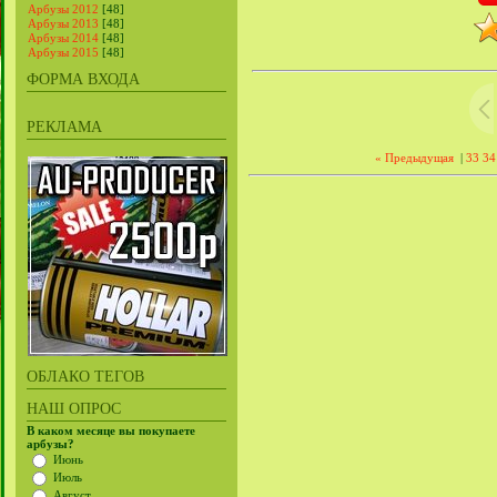
Арбузы 2012
[48]
Арбузы 2013
[48]
Арбузы 2014
[48]
Арбузы 2015
[48]
ФОРМА ВХОДА
РЕКЛАМА
« Предыдущая
|
33
34
ОБЛАКО ТЕГОВ
НАШ ОПРОС
В каком месяце вы покупаете
арбузы?
Июнь
Июль
Август