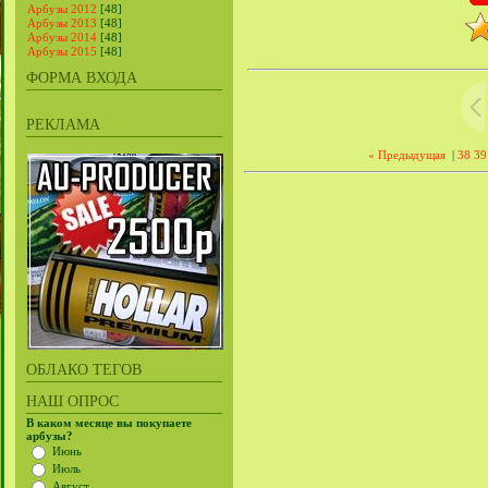
Арбузы 2012
[48]
Арбузы 2013
[48]
Арбузы 2014
[48]
Арбузы 2015
[48]
ФОРМА ВХОДА
РЕКЛАМА
« Предыдущая
|
38
39
ОБЛАКО ТЕГОВ
НАШ ОПРОС
В каком месяце вы покупаете
арбузы?
Июнь
Июль
Август