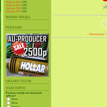
Арбузы 2012
[48]
Арбузы 2013
[48]
Арбузы 2014
[48]
Арбузы 2015
[48]
ФОРМА ВХОДА
РЕКЛАМА
« Предыдущая
|
ОБЛАКО ТЕГОВ
НАШ ОПРОС
В каком месяце вы покупаете
арбузы?
Июнь
Июль
Август