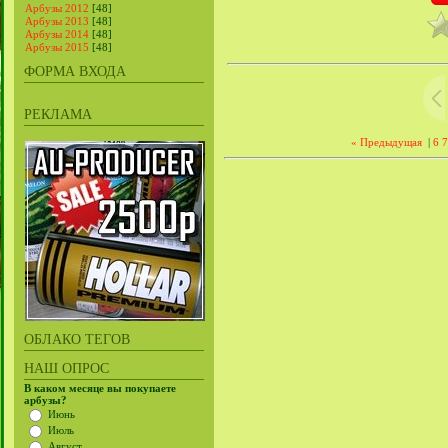
Арбузы 2012
[48]
Арбузы 2013
[48]
Арбузы 2014
[48]
Арбузы 2015
[48]
ФОРМА ВХОДА
РЕКЛАМА
« Предыдущая
|
6
7
ОБЛАКО ТЕГОВ
НАШ ОПРОС
В каком месяце вы покупаете
арбузы?
Июнь
Июль
Август