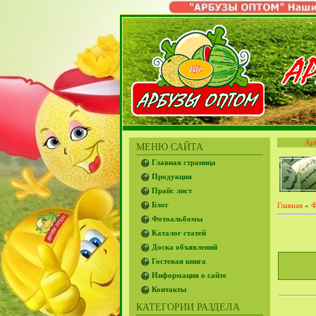
Ар
МЕНЮ САЙТА
Главная страница
Продукция
Прайс лист
Блог
Главная
»
Ф
Фотоальбомы
Каталог статей
Доска объявлений
Гостевая книга
Информация о сайте
Контакты
КАТЕГОРИИ РАЗДЕЛА