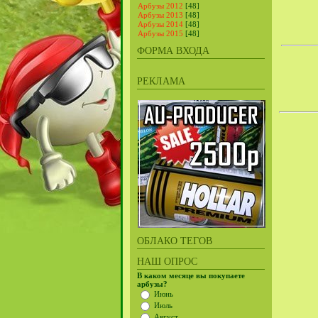
Арбузы 2012
[48]
Арбузы 2013
[48]
Арбузы 2014
[48]
Арбузы 2015
[48]
ФОРМА ВХОДА
РЕКЛАМА
ОБЛАКО ТЕГОВ
НАШ ОПРОС
В каком месяце вы покупаете
арбузы?
Июнь
Июль
Август