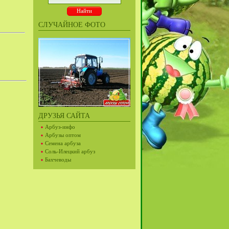
СЛУЧАЙНОЕ ФОТО
ДРУЗЬЯ САЙТА
Арбуз-инфо
Арбузы оптом
Семена арбуза
Соль-Илецкий арбуз
Бахчеводы