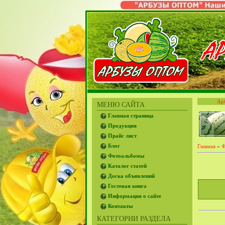
Ар
МЕНЮ САЙТА
Главная страница
Продукция
Прайс лист
Блог
Главная
»
Ф
Фотоальбомы
Каталог статей
Доска объявлений
Гостевая книга
Информация о сайте
Контакты
КАТЕГОРИИ РАЗДЕЛА