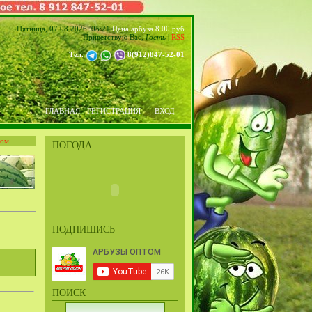
Пятница, 07.08.2026, 05:21
Цена арбуза 8.00 руб
Приветствую Вас
,
Гость
|
RSS
Тел.
8(912)847-52-01
ГЛАВНАЯ
РЕГИСТРАЦИЯ
ВХОД
том
ПОГОДА
ПОДПИШИСЬ
ПОИСК