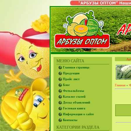
Ар
МЕНЮ САЙТА
Главная страница
Продукция
Прайс лист
Блог
Главная
»
Ф
Фотоальбомы
Каталог статей
Доска объявлений
Гостевая книга
Информация о сайте
Контакты
КАТЕГОРИИ РАЗДЕЛА