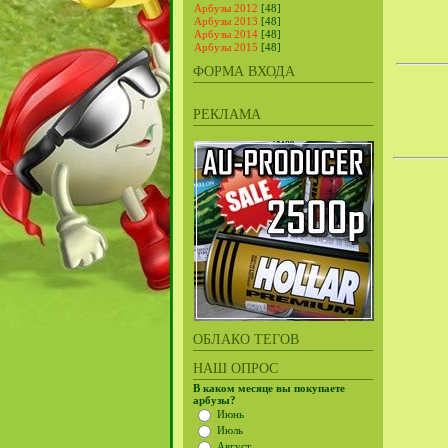
Арбузы 2012
[48]
Арбузы 2013
[48]
Арбузы 2014
[48]
Арбузы 2015
[48]
ФОРМА ВХОДА
РЕКЛАМА
ОБЛАКО ТЕГОВ
НАШ ОПРОС
В каком месяце вы покупаете
арбузы?
Июнь
Июль
Август