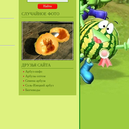
СЛУЧАЙНОЕ ФОТО
ДРУЗЬЯ САЙТА
Арбуз-инфо
Арбузы оптом
Семена арбуза
Соль-Илецкий арбуз
Бахчеводы