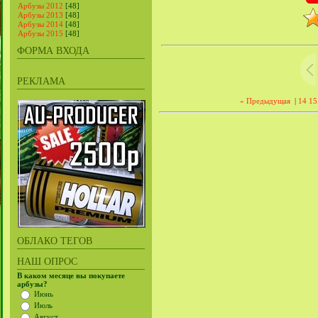
Арбузы 2012
[48]
Арбузы 2013
[48]
Арбузы 2014
[48]
Арбузы 2015
[48]
ФОРМА ВХОДА
РЕКЛАМА
« Предыдущая
|
14
15
ОБЛАКО ТЕГОВ
НАШ ОПРОС
В каком месяце вы покупаете
арбузы?
Июнь
Июль
Август