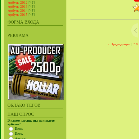
Арбузы 2012
[48]
Арбузы 2013
[48]
Арбузы 2014
[48]
Арбузы 2015
[48]
ФОРМА ВХОДА
РЕКЛАМА
« Предыдущая
|
7
8
ОБЛАКО ТЕГОВ
НАШ ОПРОС
В каком месяце вы покупаете
арбузы?
Июнь
Июль
Август