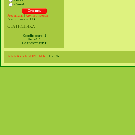
Сентябрь
Результаты
|
Архив опросов
Всего ответов:
173
СТАТИСТИКА
Онлайн всего:
1
Гостей:
1
Пользователей:
0
WWW.ARBUZYOPTOM.RU
© 2026