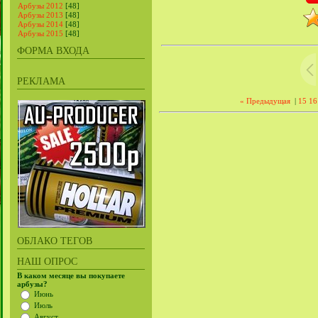
Арбузы 2012
[48]
Арбузы 2013
[48]
Арбузы 2014
[48]
Арбузы 2015
[48]
ФОРМА ВХОДА
РЕКЛАМА
« Предыдущая
|
15
16
ОБЛАКО ТЕГОВ
НАШ ОПРОС
В каком месяце вы покупаете
арбузы?
Июнь
Июль
Август