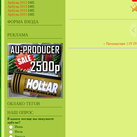
Арбузы 2012
[48]
Арбузы 2013
[48]
Арбузы 2014
[48]
Арбузы 2015
[48]
ФОРМА ВХОДА
РЕКЛАМА
« Предыдущая
|
19
20
ОБЛАКО ТЕГОВ
НАШ ОПРОС
В каком месяце вы покупаете
арбузы?
Июнь
Июль
Август