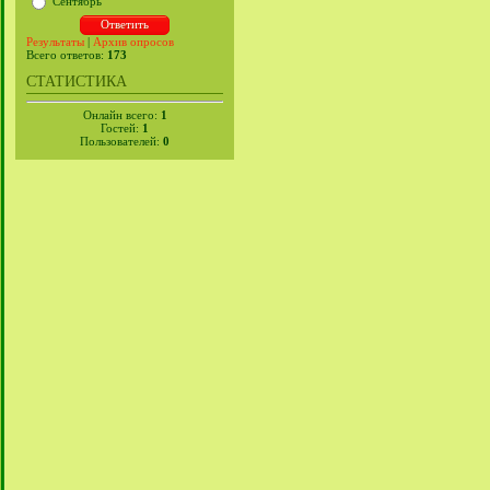
Сентябрь
Результаты
|
Архив опросов
Всего ответов:
173
СТАТИСТИКА
Онлайн всего:
1
Гостей:
1
Пользователей:
0