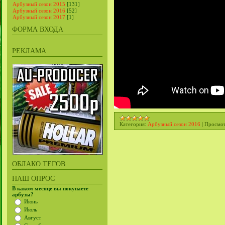
Арбузный сезон 2015
[131]
Арбузный сезон 2016
[52]
Арбузный сезон 2017
[1]
ФОРМА ВХОДА
РЕКЛАМА
Категория:
Арбузный сезон 2016
|
Просмот
ОБЛАКО ТЕГОВ
НАШ ОПРОС
В каком месяце вы покупаете
арбузы?
Июнь
Июль
Август