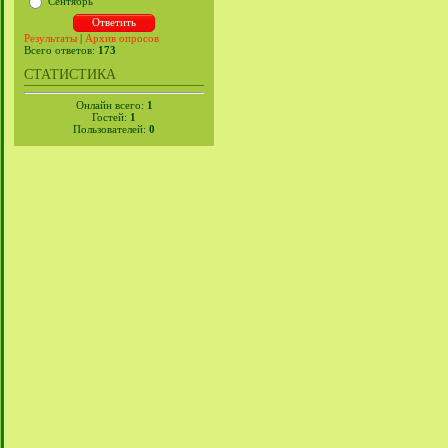
Сентябрь
Результаты
|
Архив опросов
Всего ответов:
173
СТАТИСТИКА
Онлайн всего:
1
Гостей:
1
Пользователей:
0