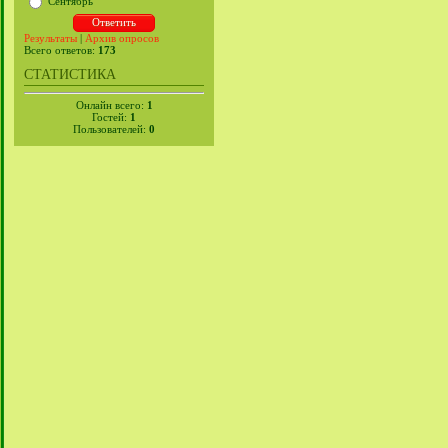
Сентябрь
Результаты
|
Архив опросов
Всего ответов:
173
СТАТИСТИКА
Онлайн всего:
1
Гостей:
1
Пользователей:
0