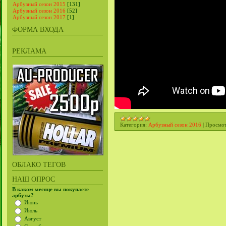
Арбузный сезон 2015
[131]
Арбузный сезон 2016
[52]
Арбузный сезон 2017
[1]
ФОРМА ВХОДА
РЕКЛАМА
Категория:
Арбузный сезон 2016
|
Просмот
ОБЛАКО ТЕГОВ
НАШ ОПРОС
В каком месяце вы покупаете
арбузы?
Июнь
Июль
Август