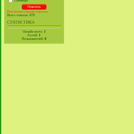
Сентябрь
Результаты
|
Архив опросов
Всего ответов:
173
СТАТИСТИКА
Онлайн всего:
1
Гостей:
1
Пользователей:
0