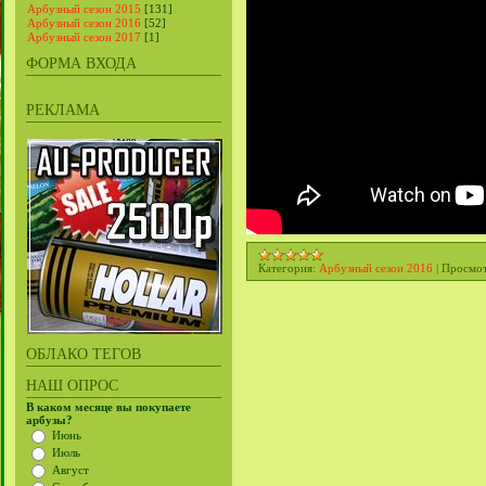
Арбузный сезон 2015
[131]
Арбузный сезон 2016
[52]
Арбузный сезон 2017
[1]
ФОРМА ВХОДА
РЕКЛАМА
Категория:
Арбузный сезон 2016
|
Просмот
ОБЛАКО ТЕГОВ
НАШ ОПРОС
В каком месяце вы покупаете
арбузы?
Июнь
Июль
Август