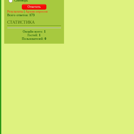
Сентябрь
Результаты
|
Архив опросов
Всего ответов:
173
СТАТИСТИКА
Онлайн всего:
1
Гостей:
1
Пользователей:
0