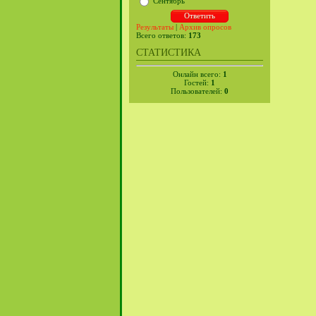
Сентябрь
Результаты
|
Архив опросов
Всего ответов:
173
СТАТИСТИКА
Онлайн всего:
1
Гостей:
1
Пользователей:
0