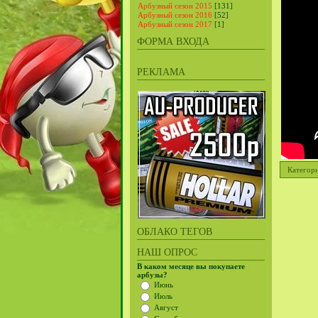
Арбузный сезон 2015
[131]
Арбузный сезон 2016
[52]
Арбузный сезон 2017
[1]
ФОРМА ВХОДА
РЕКЛАМА
Категор
ОБЛАКО ТЕГОВ
НАШ ОПРОС
В каком месяце вы покупаете
арбузы?
Июнь
Июль
Август