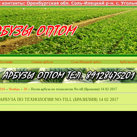
буз-инфо
Семена арбуза
Соль-Илецкий арбуз
Арбузы оп
016
»
Ноябрь
»
30
» Посев арбуза по технологии No-till (Бразилия) 14 02 2017
АРБУЗА ПО ТЕХНОЛОГИИ NO-TILL (БРАЗИЛИЯ) 14 02 2017