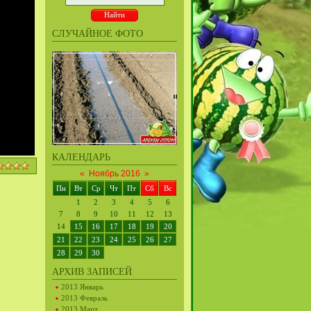
СЛУЧАЙНОЕ ФОТО
КАЛЕНДАРЬ
«
Ноябрь 2016
»
Пн
Вт
Ср
Чт
Пт
Сб
Вс
1
2
3
4
5
6
7
8
9
10
11
12
13
14
15
16
17
18
19
20
21
22
23
24
25
26
27
28
29
30
АРХИВ ЗАПИСЕЙ
2013 Январь
2013 Февраль
2013 Март