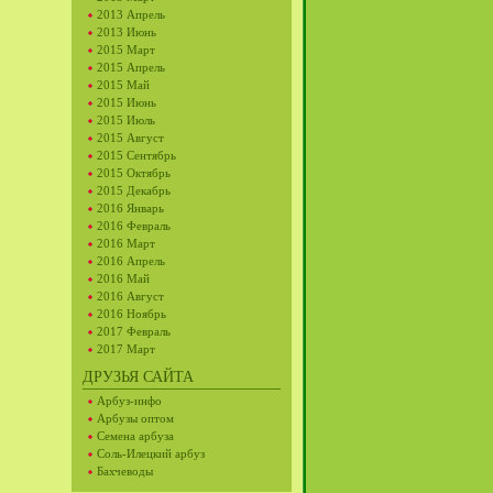
2013 Апрель
2013 Июнь
2015 Март
2015 Апрель
2015 Май
2015 Июнь
2015 Июль
2015 Август
2015 Сентябрь
2015 Октябрь
2015 Декабрь
2016 Январь
2016 Февраль
2016 Март
2016 Апрель
2016 Май
2016 Август
2016 Ноябрь
2017 Февраль
2017 Март
ДРУЗЬЯ САЙТА
Арбуз-инфо
Арбузы оптом
Семена арбуза
Соль-Илецкий арбуз
Бахчеводы