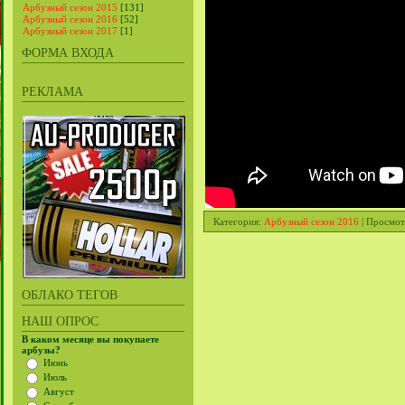
Арбузный сезон 2015
[131]
Арбузный сезон 2016
[52]
Арбузный сезон 2017
[1]
ФОРМА ВХОДА
РЕКЛАМА
Категория
:
Арбузный сезон 2016
|
Просмот
ОБЛАКО ТЕГОВ
НАШ ОПРОС
В каком месяце вы покупаете
арбузы?
Июнь
Июль
Август