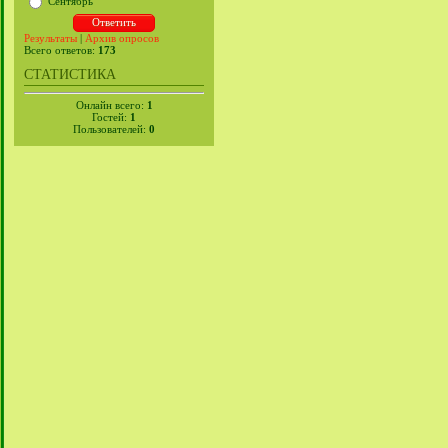
Сентябрь
Результаты
|
Архив опросов
Всего ответов:
173
СТАТИСТИКА
Онлайн всего:
1
Гостей:
1
Пользователей:
0