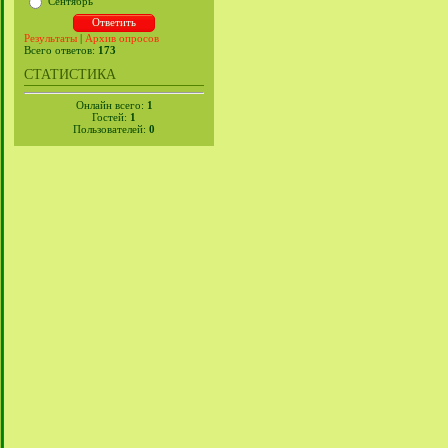
Сентябрь
Результаты
|
Архив опросов
Всего ответов:
173
СТАТИСТИКА
Онлайн всего:
1
Гостей:
1
Пользователей:
0