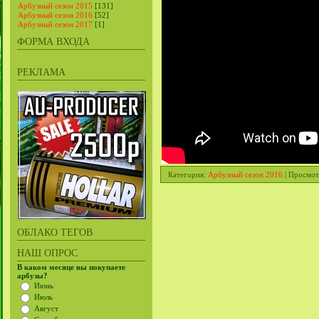
Арбузный сезон 2015
[131]
Арбузный сезон 2016
[52]
Арбузный сезон 2017
[1]
ФОРМА ВХОДА
РЕКЛАМА
Категория
:
Арбузный сезон 2016
|
Просмот
ОБЛАКО ТЕГОВ
НАШ ОПРОС
В каком месяце вы покупаете
арбузы?
Июнь
Июль
Август