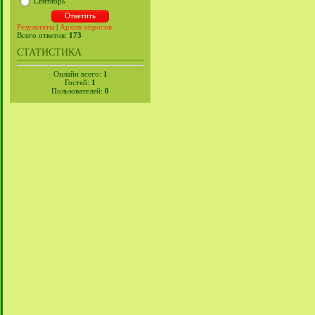
Сентябрь
Результаты
|
Архив опросов
Всего ответов:
173
СТАТИСТИКА
Онлайн всего:
1
Гостей:
1
Пользователей:
0