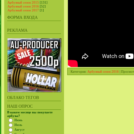
Арбузный сезон 2015
[131]
Арбузный сезон 2016
[52]
Арбузный сезон 2017
[1]
ФОРМА ВХОДА
РЕКЛАМА
Категория
:
Арбузный сезон 2016
|
Просмот
ОБЛАКО ТЕГОВ
НАШ ОПРОС
В каком месяце вы покупаете
арбузы?
Июнь
Июль
Август