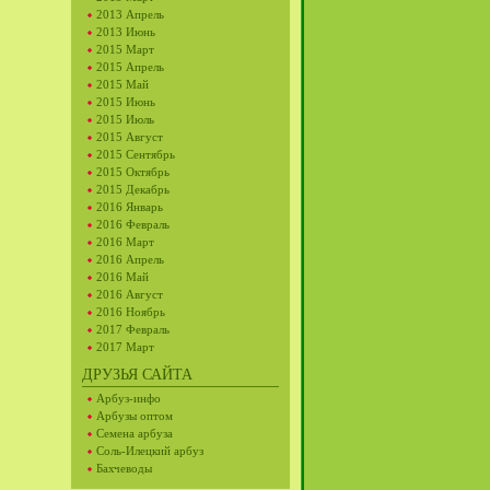
2013 Апрель
2013 Июнь
2015 Март
2015 Апрель
2015 Май
2015 Июнь
2015 Июль
2015 Август
2015 Сентябрь
2015 Октябрь
2015 Декабрь
2016 Январь
2016 Февраль
2016 Март
2016 Апрель
2016 Май
2016 Август
2016 Ноябрь
2017 Февраль
2017 Март
ДРУЗЬЯ САЙТА
Арбуз-инфо
Арбузы оптом
Семена арбуза
Соль-Илецкий арбуз
Бахчеводы