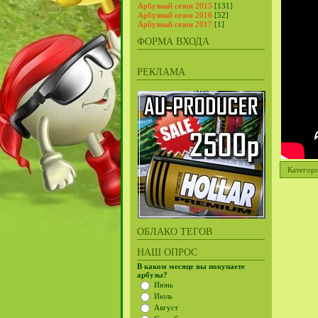
Арбузный сезон 2015
[131]
Арбузный сезон 2016
[52]
Арбузный сезон 2017
[1]
ФОРМА ВХОДА
РЕКЛАМА
Категор
ОБЛАКО ТЕГОВ
НАШ ОПРОС
В каком месяце вы покупаете
арбузы?
Июнь
Июль
Август