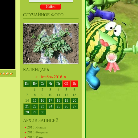
СЛУЧАЙНОЕ ФОТО
КАЛЕНДАРЬ
«
Ноябрь 2016
»
Пн
Вт
Ср
Чт
Пт
Сб
Вс
1
2
3
4
5
6
7
8
9
10
11
12
13
14
15
16
17
18
19
20
21
22
23
24
25
26
27
28
29
30
АРХИВ ЗАПИСЕЙ
2013 Январь
2013 Февраль
2013 Март