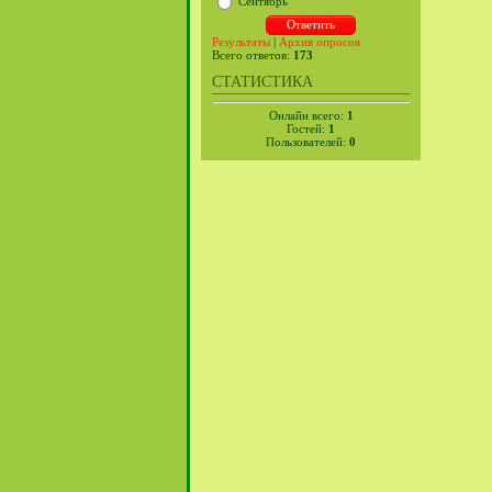
Сентябрь
Результаты
|
Архив опросов
Всего ответов:
173
СТАТИСТИКА
Онлайн всего:
1
Гостей:
1
Пользователей:
0