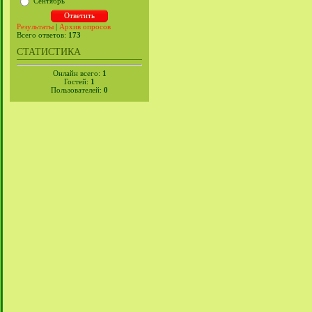
Сентябрь
Результаты
|
Архив опросов
Всего ответов:
173
СТАТИСТИКА
Онлайн всего:
1
Гостей:
1
Пользователей:
0