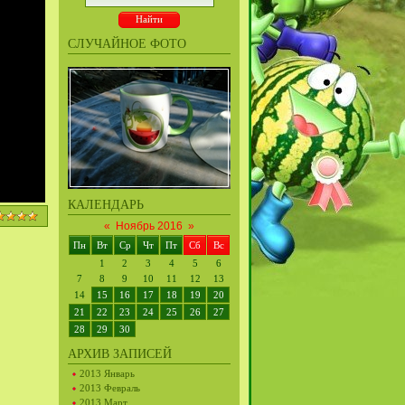
СЛУЧАЙНОЕ ФОТО
КАЛЕНДАРЬ
«
Ноябрь 2016
»
Пн
Вт
Ср
Чт
Пт
Сб
Вс
1
2
3
4
5
6
7
8
9
10
11
12
13
14
15
16
17
18
19
20
21
22
23
24
25
26
27
28
29
30
АРХИВ ЗАПИСЕЙ
2013 Январь
2013 Февраль
2013 Март