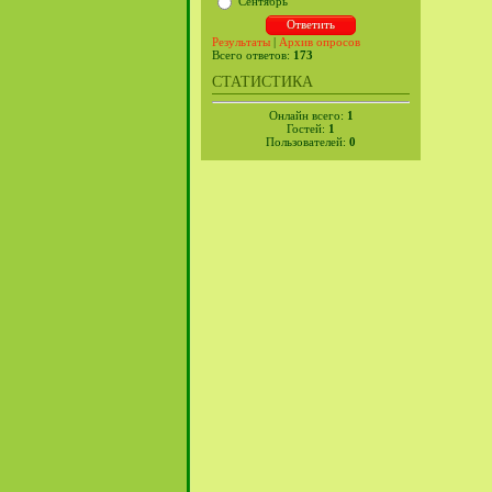
Сентябрь
Результаты
|
Архив опросов
Всего ответов:
173
СТАТИСТИКА
Онлайн всего:
1
Гостей:
1
Пользователей:
0