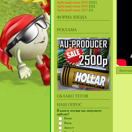
Арбузный сезон 2015
[131]
Арбузный сезон 2016
[52]
Арбузный сезон 2017
[1]
ФОРМА ВХОДА
РЕКЛАМА
Категор
ОБЛАКО ТЕГОВ
НАШ ОПРОС
В каком месяце вы покупаете
арбузы?
Июнь
Июль
Август