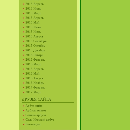
2013 Апрель
2013 Июнь
2015 Март
2015 Апрель
2015 Май
2015 Июнь
2015 Июль
2015 Август
2015 Сентябрь
2015 Октябрь
2015 Декабрь
2016 Январь
2016 Февраль
2016 Март
2016 Апрель
2016 Май
2016 Август
2016 Ноябрь
2017 Февраль
2017 Март
ДРУЗЬЯ САЙТА
Арбуз-инфо
Арбузы оптом
Семена арбуза
Соль-Илецкий арбуз
Бахчеводы