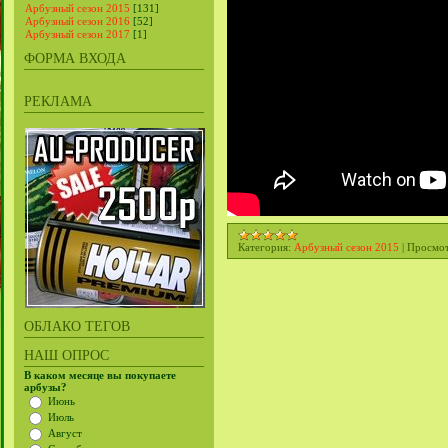
Арбузный сезон 2015
[131]
Арбузный сезон 2016
[52]
Арбузный сезон 2017
[1]
ФОРМА ВХОДА
РЕКЛАМА
Категория:
Арбузный сезон 2015
|
Просмот
ОБЛАКО ТЕГОВ
НАШ ОПРОС
В каком месяце вы покупаете
арбузы?
Июнь
Июль
Август