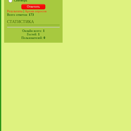
Сентябрь
Результаты
|
Архив опросов
Всего ответов:
173
СТАТИСТИКА
Онлайн всего:
1
Гостей:
1
Пользователей:
0