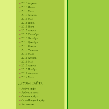
2013 Апрель
2013 Июнь
2015 Март
2015 Апрель
2015 Май
2015 Июнь
2015 Июль
2015 Август
2015 Сентябрь
2015 Октябрь
2015 Декабрь
2016 Январь
2016 Февраль
2016 Март
2016 Апрель
2016 Май
2016 Август
2016 Ноябрь
2017 Февраль
2017 Март
ДРУЗЬЯ САЙТА
Арбуз-инфо
Арбузы оптом
Семена арбуза
Соль-Илецкий арбуз
Бахчеводы