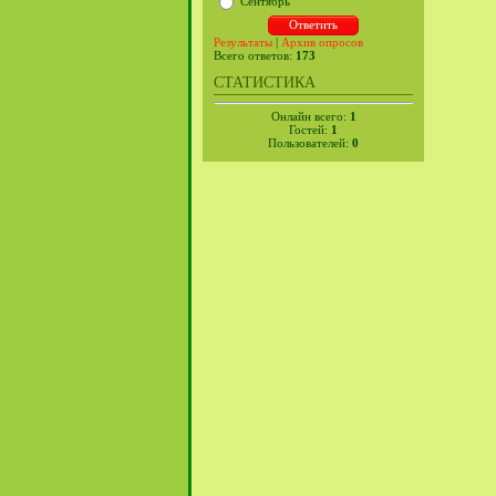
Сентябрь
Результаты
|
Архив опросов
Всего ответов:
173
СТАТИСТИКА
Онлайн всего:
1
Гостей:
1
Пользователей:
0