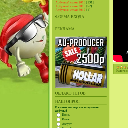
Арбузный сезон 2015
[131]
Арбузный сезон 2016
[52]
Арбузный сезон 2017
[1]
ФОРМА ВХОДА
РЕКЛАМА
Категор
ОБЛАКО ТЕГОВ
НАШ ОПРОС
В каком месяце вы покупаете
арбузы?
Июнь
Июль
Август