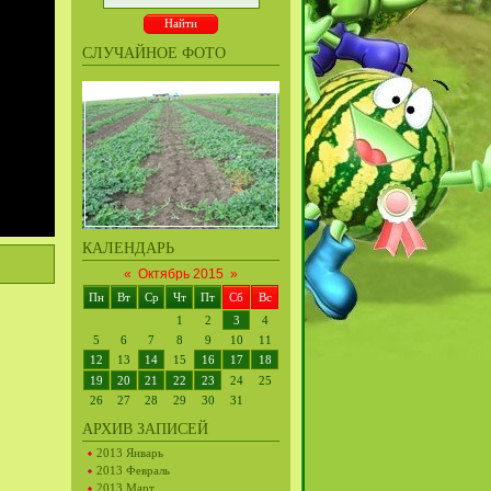
СЛУЧАЙНОЕ ФОТО
КАЛЕНДАРЬ
«
Октябрь 2015
»
Пн
Вт
Ср
Чт
Пт
Сб
Вс
1
2
3
4
5
6
7
8
9
10
11
12
13
14
15
16
17
18
19
20
21
22
23
24
25
26
27
28
29
30
31
АРХИВ ЗАПИСЕЙ
2013 Январь
2013 Февраль
2013 Март