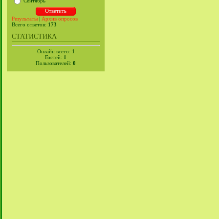
Сентябрь
Результаты
|
Архив опросов
Всего ответов:
173
СТАТИСТИКА
Онлайн всего:
1
Гостей:
1
Пользователей:
0