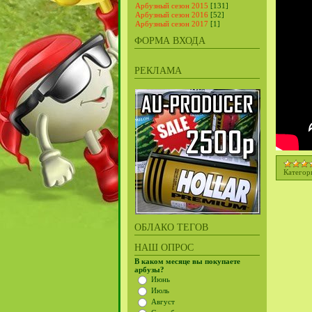
Арбузный сезон 2015
[131]
Арбузный сезон 2016
[52]
Арбузный сезон 2017
[1]
ФОРМА ВХОДА
РЕКЛАМА
Категор
ОБЛАКО ТЕГОВ
НАШ ОПРОС
В каком месяце вы покупаете
арбузы?
Июнь
Июль
Август