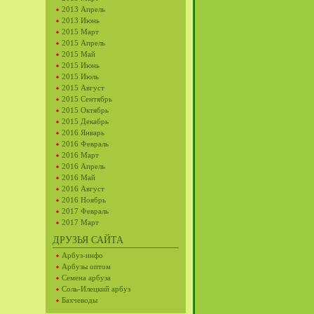
2013 Апрель
2013 Июнь
2015 Март
2015 Апрель
2015 Май
2015 Июнь
2015 Июль
2015 Август
2015 Сентябрь
2015 Октябрь
2015 Декабрь
2016 Январь
2016 Февраль
2016 Март
2016 Апрель
2016 Май
2016 Август
2016 Ноябрь
2017 Февраль
2017 Март
ДРУЗЬЯ САЙТА
Арбуз-инфо
Арбузы оптом
Семена арбуза
Соль-Илецкий арбуз
Бахчеводы