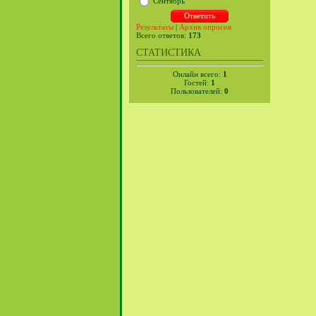
Сентябрь
Результаты
|
Архив опросов
Всего ответов:
173
СТАТИСТИКА
Онлайн всего:
1
Гостей:
1
Пользователей:
0