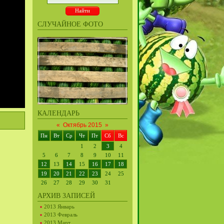
СЛУЧАЙНОЕ ФОТО
КАЛЕНДАРЬ
«
Октябрь 2015
»
Пн
Вт
Ср
Чт
Пт
Сб
Вс
1
2
3
4
5
6
7
8
9
10
11
12
13
14
15
16
17
18
19
20
21
22
23
24
25
26
27
28
29
30
31
АРХИВ ЗАПИСЕЙ
2013 Январь
2013 Февраль
2013 Март