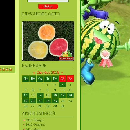
СЛУЧАЙНОЕ ФОТО
КАЛЕНДАРЬ
«
Октябрь 2015
»
Пн
Вт
Ср
Чт
Пт
Сб
Вс
1
2
3
4
5
6
7
8
9
10
11
12
13
14
15
16
17
18
19
20
21
22
23
24
25
26
27
28
29
30
31
АРХИВ ЗАПИСЕЙ
2013 Январь
2013 Февраль
2013 Март