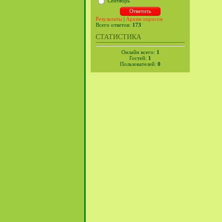
Сентябрь
Результаты
|
Архив опросов
Всего ответов:
173
СТАТИСТИКА
Онлайн всего:
1
Гостей:
1
Пользователей:
0