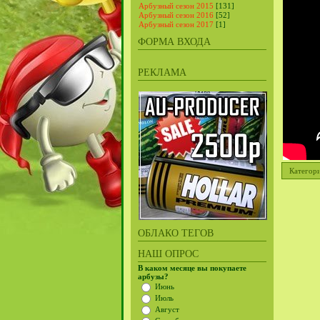
Арбузный сезон 2015
[131]
Арбузный сезон 2016
[52]
Арбузный сезон 2017
[1]
ФОРМА ВХОДА
РЕКЛАМА
Категор
ОБЛАКО ТЕГОВ
НАШ ОПРОС
В каком месяце вы покупаете
арбузы?
Июнь
Июль
Август