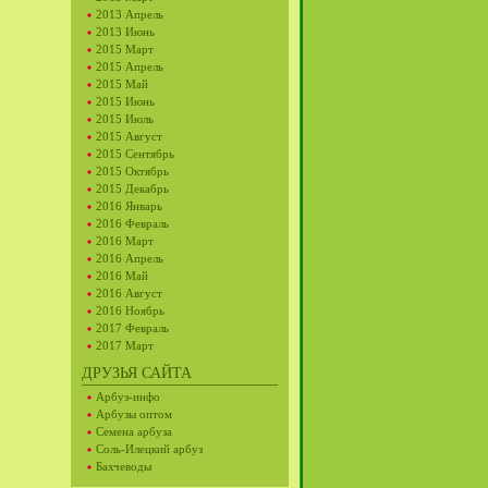
2013 Апрель
2013 Июнь
2015 Март
2015 Апрель
2015 Май
2015 Июнь
2015 Июль
2015 Август
2015 Сентябрь
2015 Октябрь
2015 Декабрь
2016 Январь
2016 Февраль
2016 Март
2016 Апрель
2016 Май
2016 Август
2016 Ноябрь
2017 Февраль
2017 Март
ДРУЗЬЯ САЙТА
Арбуз-инфо
Арбузы оптом
Семена арбуза
Соль-Илецкий арбуз
Бахчеводы