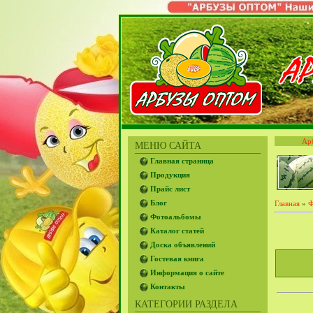
Ар
МЕНЮ САЙТА
Главная страница
Продукция
Прайс лист
Блог
Главная
»
Ф
Фотоальбомы
Каталог статей
Доска объявлений
Гостевая книга
Информация о сайте
Контакты
КАТЕГОРИИ РАЗДЕЛА