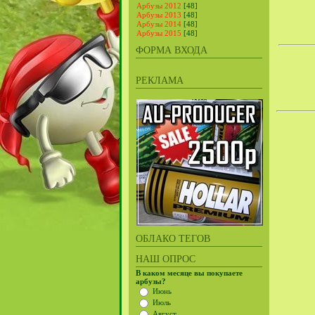
Арбузы 2012
[48]
Арбузы 2013
[48]
Арбузы 2014
[48]
Арбузы 2015
[48]
ФОРМА ВХОДА
РЕКЛАМА
ОБЛАКО ТЕГОВ
НАШ ОПРОС
В каком месяце вы покупаете
арбузы?
Июнь
Июль
Август