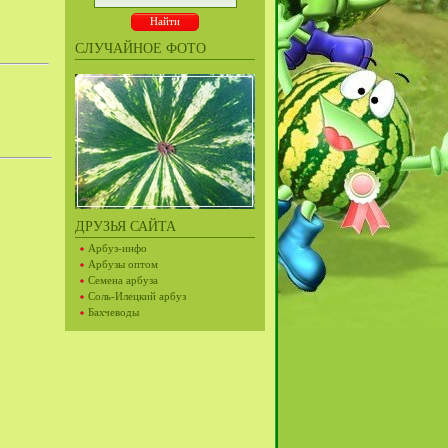
СЛУЧАЙНОЕ ФОТО
ДРУЗЬЯ САЙТА
Арбуз-инфо
Арбузы оптом
Семена арбуза
Соль-Илецкий арбуз
Бахчеводы