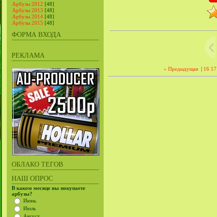
Арбузы 2012
[48]
Арбузы 2013
[48]
Арбузы 2014
[48]
Арбузы 2015
[48]
ФОРМА ВХОДА
РЕКЛАМА
« Предыдущая
|
16
17
ОБЛАКО ТЕГОВ
НАШ ОПРОС
В каком месяце вы покупаете
арбузы?
Июнь
Июль
Август