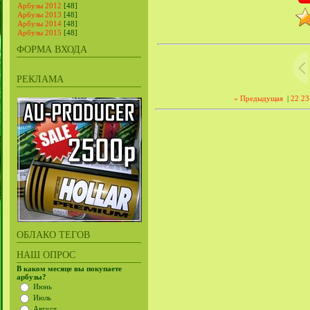
Арбузы 2012
[48]
Арбузы 2013
[48]
Арбузы 2014
[48]
Арбузы 2015
[48]
ФОРМА ВХОДА
РЕКЛАМА
« Предыдущая
|
22
23
ОБЛАКО ТЕГОВ
НАШ ОПРОС
В каком месяце вы покупаете
арбузы?
Июнь
Июль
Август