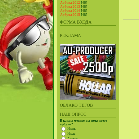
Арбузы 2012
[48]
Арбузы 2013
[48]
Арбузы 2014
[48]
Арбузы 2015
[48]
ФОРМА ВХОДА
РЕКЛАМА
ОБЛАКО ТЕГОВ
НАШ ОПРОС
В каком месяце вы покупаете
арбузы?
Июнь
Июль
Август