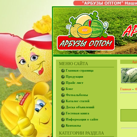
Ар
МЕНЮ САЙТА
Главная страница
Продукция
Прайс лист
Блог
Главная
»
Ф
Фотоальбомы
Каталог статей
Доска объявлений
Гостевая книга
Информация о сайте
Контакты
КАТЕГОРИИ РАЗДЕЛА