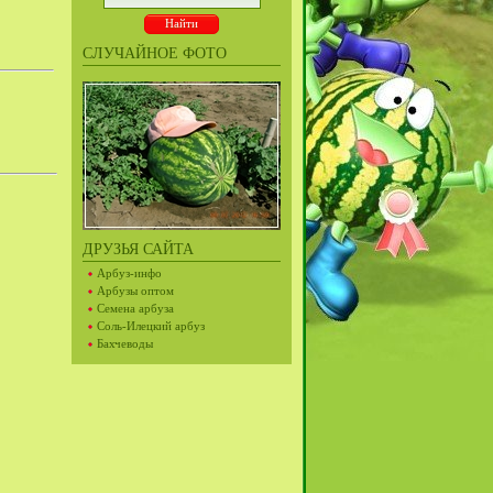
СЛУЧАЙНОЕ ФОТО
ДРУЗЬЯ САЙТА
Арбуз-инфо
Арбузы оптом
Семена арбуза
Соль-Илецкий арбуз
Бахчеводы