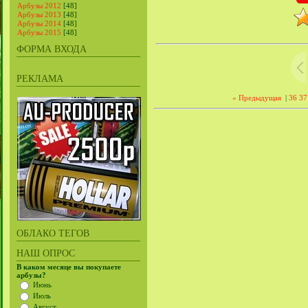
Арбузы 2012
[48]
Арбузы 2013
[48]
Арбузы 2014
[48]
Арбузы 2015
[48]
ФОРМА ВХОДА
РЕКЛАМА
« Предыдущая
|
36
37
ОБЛАКО ТЕГОВ
НАШ ОПРОС
В каком месяце вы покупаете
арбузы?
Июнь
Июль
Август